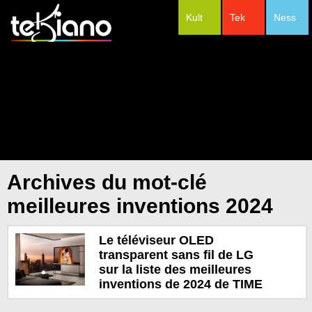
Kult
Tek
Ness
#Festivals
Archives du mot-clé
meilleures inventions 2024
Le téléviseur OLED
transparent sans fil de LG
sur la liste des meilleures
inventions de 2024 de TIME