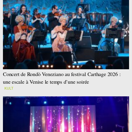
Concert de Rondò Veneziano au festival Carthage 2026 :
une escale à Venise le temps d’une soirée
KULT