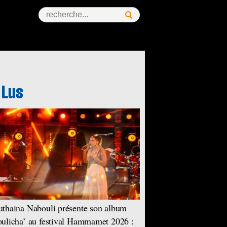
thaina Nabouli présente son album
ulicha’ au festival Hammamet 2026 :