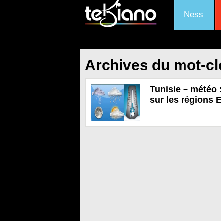
Ness
Archives du mot-clé
Tunisie – météo 
sur les régions 