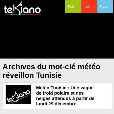
Kult
Tek
Ness
#Festivals
Archives du mot-clé météo
réveillon Tunisie
Météo Tunisie : Une vague
de froid polaire et des
neiges attendus à partir de
lundi 29 décembre