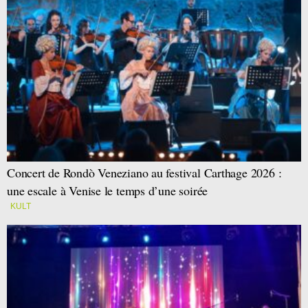
Concert de Rondò Veneziano au festival Carthage 2026 :
une escale à Venise le temps d’une soirée
KULT