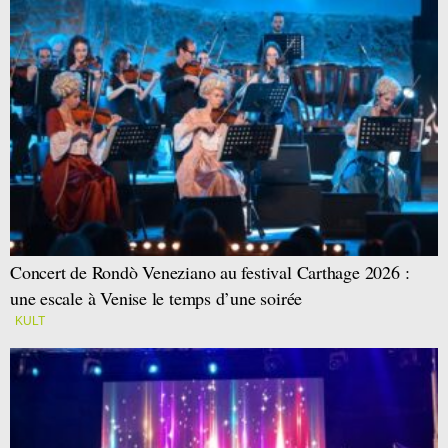
Concert de Rondò Veneziano au festival Carthage 2026 :
une escale à Venise le temps d’une soirée
KULT