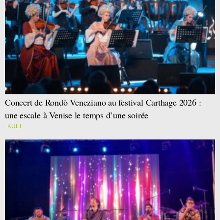
Concert de Rondò Veneziano au festival Carthage 2026 :
une escale à Venise le temps d’une soirée
KULT