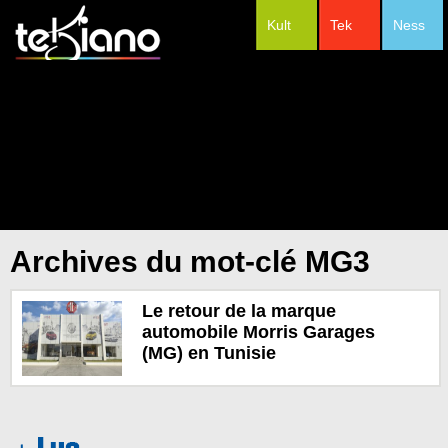
Kult
Tek
Ness
#Festivals
Archives du mot-clé MG3
Le retour de la marque
automobile Morris Garages
(MG) en Tunisie