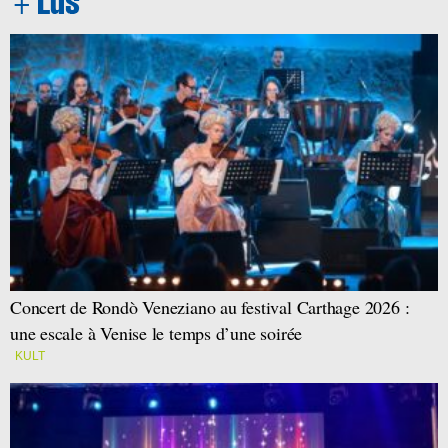
Concert de Rondò Veneziano au festival Carthage 2026 :
une escale à Venise le temps d’une soirée
KULT