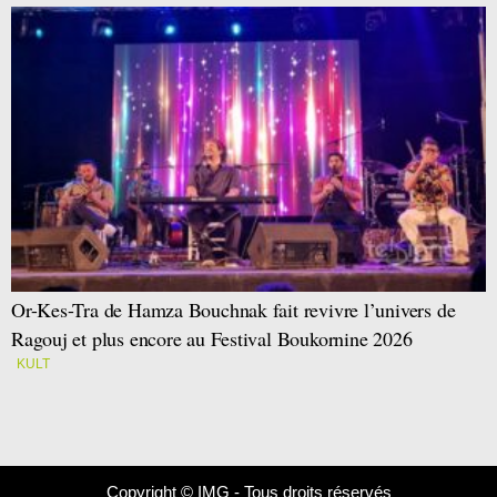
Or-Kes-Tra de Hamza Bouchnak fait revivre l’univers de
Ragouj et plus encore au Festival Boukornine 2026
KULT
Copyright © IMG - Tous droits réservés