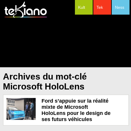
Kult
Tek
Ness
#Festivals
Archives du mot-clé
Microsoft HoloLens
Ford s’appuie sur la réalité
mixte de Microsoft
HoloLens pour le design de
ses futurs véhicules