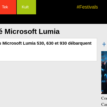
#Festivals
Tek
Kult
é Microsoft Lumia
 Microsoft Lumia 530, 630 et 930 débarquent
Con
Car