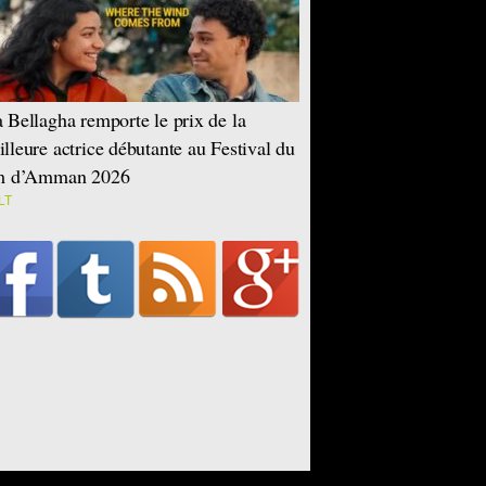
 Bellagha remporte le prix de la
lleure actrice débutante au Festival du
lm d’Amman 2026
LT