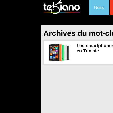
Ness
Archives du mot-cl
Les smartphones
en Tunisie