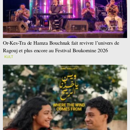
Or-Kes-Tra de Hamza Bouchnak fait revivre l’univers de
Ragouj et plus encore au Festival Boukornine 2026
KULT