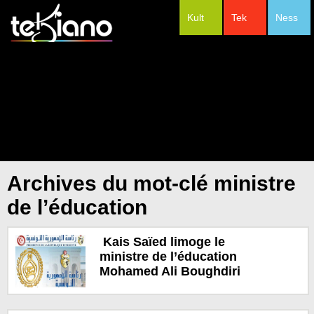
Kult
Tek
Ness
#Festivals
Archives du mot-clé ministre
de l’éducation
Kais Saïed limoge le
ministre de l’éducation
Mohamed Ali Boughdiri