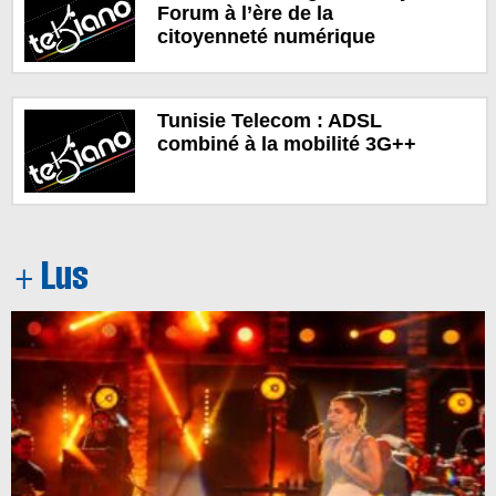
Forum à l’ère de la
citoyenneté numérique
Tunisie Telecom : ADSL
combiné à la mobilité 3G++