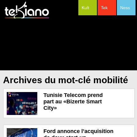
Kult
Tek
Ness
#Festivals
Archives du mot-clé mobilité
Tunisie Telecom prend
part au «Bizerte Smart
City»
Ford annonce l’acquisition