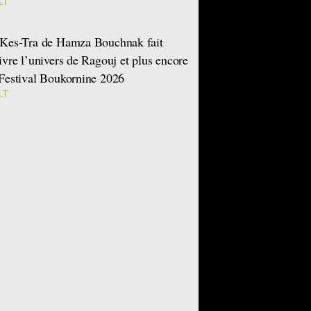
LT
Kes-Tra de Hamza Bouchnak fait
ivre l’univers de Ragouj et plus encore
Festival Boukornine 2026
LT