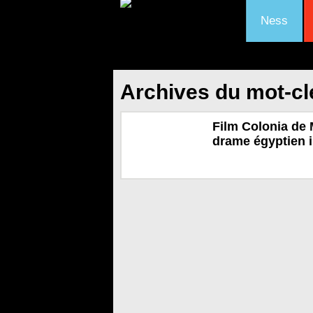
Ness
Archives du mot-c
Film Colonia de
drame égyptien i