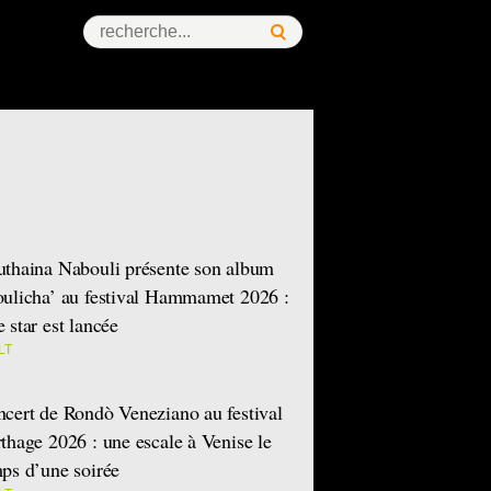
thaina Nabouli présente son album
ulicha’ au festival Hammamet 2026 :
 star est lancée
LT
cert de Rondò Veneziano au festival
thage 2026 : une escale à Venise le
ps d’une soirée