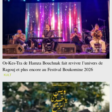
Or-Kes-Tra de Hamza Bouchnak fait revivre l’univers de
Ragouj et plus encore au Festival Boukornine 2026
KULT