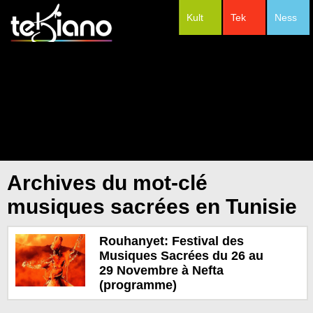
Kult
Tek
Ness
#Festivals
Archives du mot-clé
musiques sacrées en Tunisie
Rouhanyet: Festival des
Musiques Sacrées du 26 au
29 Novembre à Nefta
(programme)