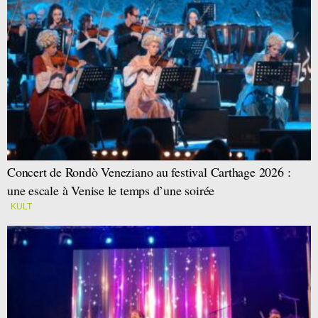
Concert de Rondò Veneziano au festival Carthage 2026 :
une escale à Venise le temps d’une soirée
KULT