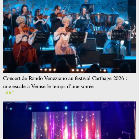
Concert de Rondò Veneziano au festival Carthage 2026 :
une escale à Venise le temps d’une soirée
KULT