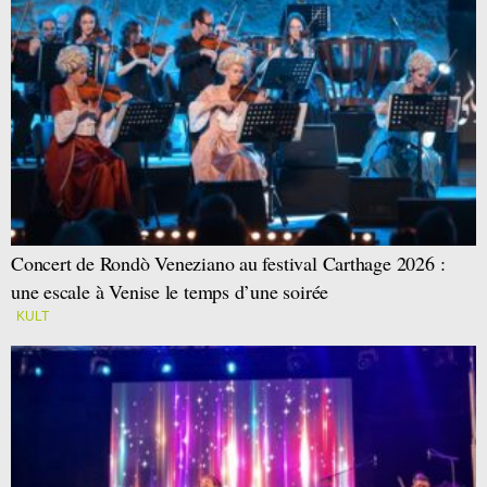
Concert de Rondò Veneziano au festival Carthage 2026 :
une escale à Venise le temps d’une soirée
KULT