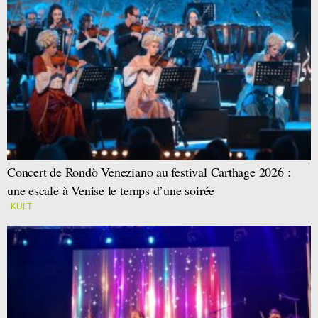
Concert de Rondò Veneziano au festival Carthage 2026 :
une escale à Venise le temps d’une soirée
KULT