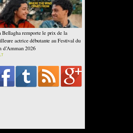
 Bellagha remporte le prix de la
lleure actrice débutante au Festival du
lm d’Amman 2026
LT