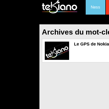
Ness
Archives du mot-cl
Le GPS de Nokia 