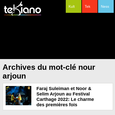
Kult
Tek
Ness
#Festivals
Archives du mot-clé nour
arjoun
Faraj Suleiman et Noor &
Selim Arjoun au Festival
Carthage 2022: Le charme
des premières fois