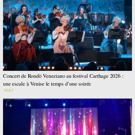
Concert de Rondò Veneziano au festival Carthage 2026 :
une escale à Venise le temps d’une soirée
KULT