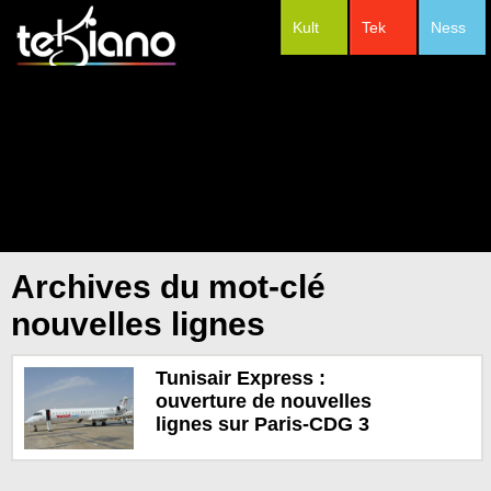
Kult
Tek
Ness
#Festivals
Archives du mot-clé
nouvelles lignes
Tunisair Express :
ouverture de nouvelles
lignes sur Paris-CDG 3