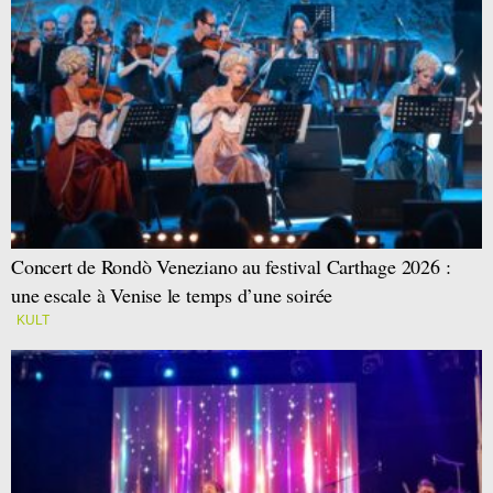
Concert de Rondò Veneziano au festival Carthage 2026 :
une escale à Venise le temps d’une soirée
KULT