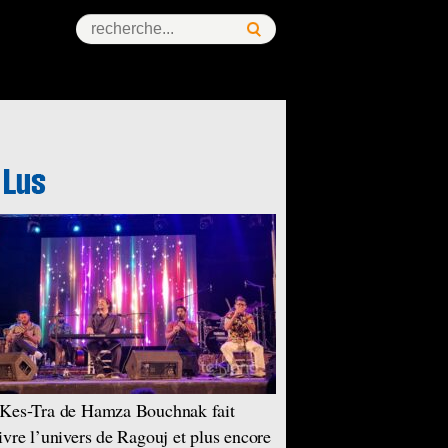
Kes-Tra de Hamza Bouchnak fait
ivre l’univers de Ragouj et plus encore