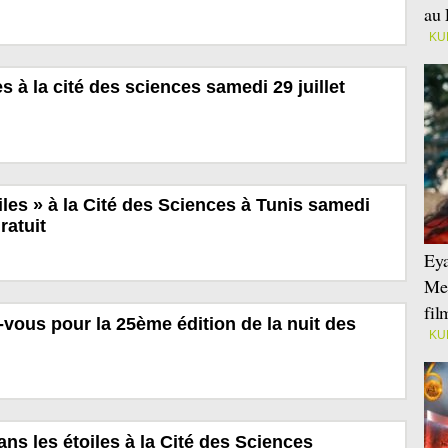
au 
KU
es à la cité des sciences samedi 29 juillet
iles » à la Cité des Sciences à Tunis samedi
ratuit
Eya
Mei
fi
-vous pour la 25ème édition de la nuit des
KU
ans les étoiles à la Cité des Sciences