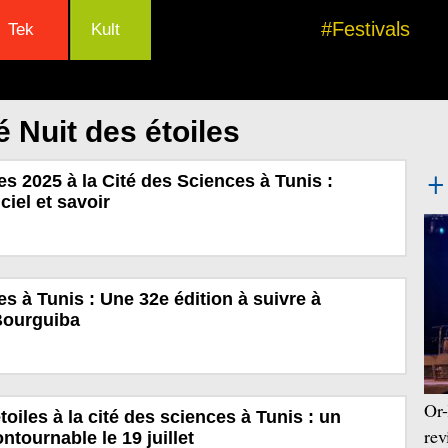
#Festivals
Tek
Kult
 Nuit des étoiles
es 2025 à la Cité des Sciences à Tunis :
iel et savoir
es à Tunis : Une 32e édition à suivre à
Bourguiba
Or-
oiles à la cité des sciences à Tunis : un
rev
tournable le 19 juillet