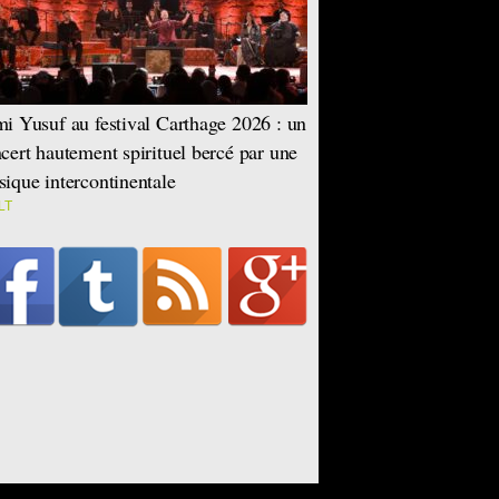
i Yusuf au festival Carthage 2026 : un
cert hautement spirituel bercé par une
ique intercontinentale
LT