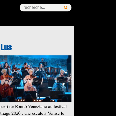
cert de Rondò Veneziano au festival
thage 2026 : une escale à Venise le