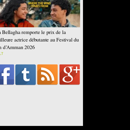
 Bellagha remporte le prix de la
lleure actrice débutante au Festival du
lm d’Amman 2026
LT