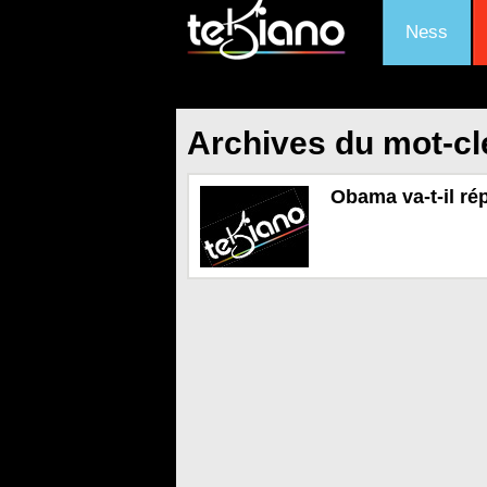
Ness
Archives du mot-c
Obama va-t-il r