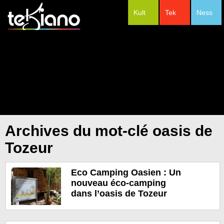
Kult
Tek
Ness
#Festivals
Archives du mot-clé oasis de
Tozeur
Eco Camping Oasien : Un
nouveau éco-camping
dans l’oasis de Tozeur