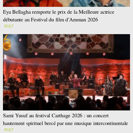
Eya Bellagha remporte le prix de la Meilleure actrice
débutante au Festival du film d’Amman 2026
KULT
Sami Yusuf au festival Carthage 2026 : un concert
hautement spirituel bercé par une musique intercontinentale
KULT