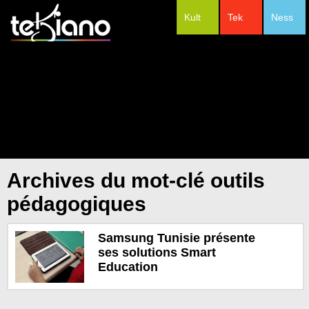
Kult
Tek
Ness
#Festivals
Archives du mot-clé outils
pédagogiques
Samsung Tunisie présente
ses solutions Smart
Education