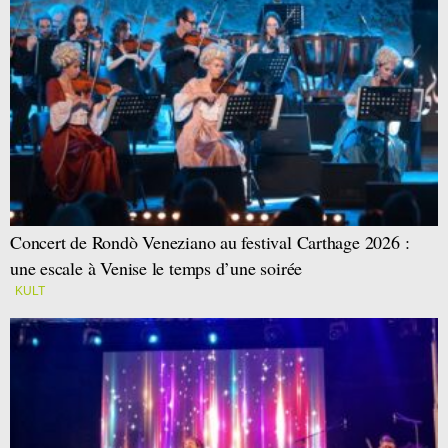
Concert de Rondò Veneziano au festival Carthage 2026 :
une escale à Venise le temps d’une soirée
KULT