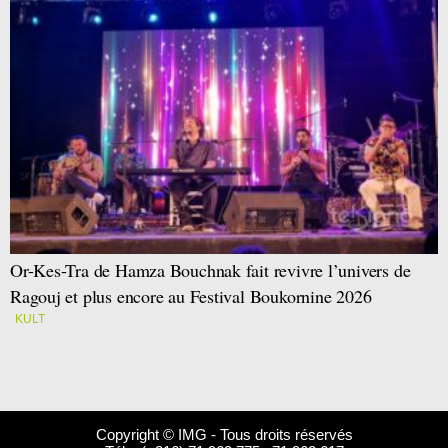
Or-Kes-Tra de Hamza Bouchnak fait revivre l’univers de
Ragouj et plus encore au Festival Boukornine 2026
KULT
Copyright © IMG - Tous droits réservés