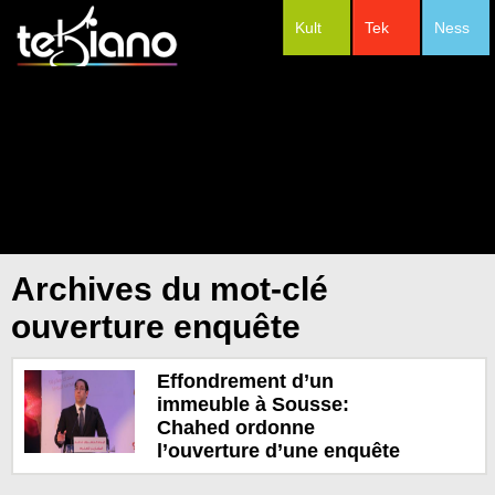
Kult
Tek
Ness
#Festivals
Archives du mot-clé
ouverture enquête
Effondrement d’un
immeuble à Sousse:
Chahed ordonne
l’ouverture d’une enquête