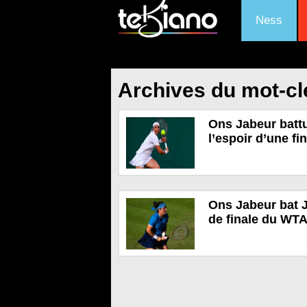
Ness
Archives du mot-c
Ons Jabeur battu
l’espoir d’une fi
Ons Jabeur bat J
de finale du WTA