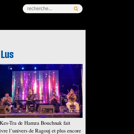
Kes-Tra de Hamza Bouchnak fait
ivre l’univers de Ragouj et plus encore