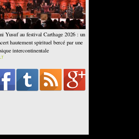
i Yusuf au festival Carthage 2026 : un
cert hautement spirituel bercé par une
ique intercontinentale
LT