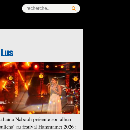
thaina Nabouli présente son album
ulicha’ au festival Hammamet 2026 :