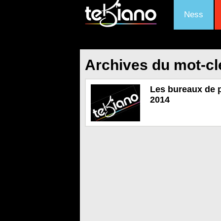
Ness
Archives du mot-cl
Les bureaux de p
2014