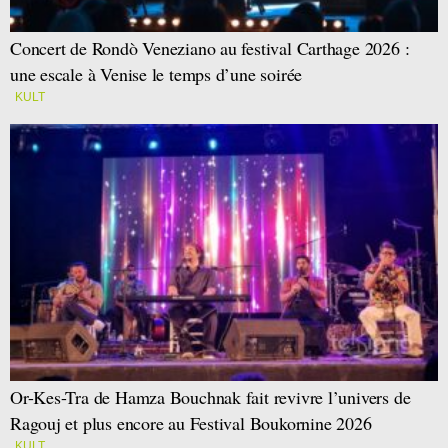
Concert de Rondò Veneziano au festival Carthage 2026 :
une escale à Venise le temps d’une soirée
KULT
Or-Kes-Tra de Hamza Bouchnak fait revivre l’univers de
Ragouj et plus encore au Festival Boukornine 2026
KULT