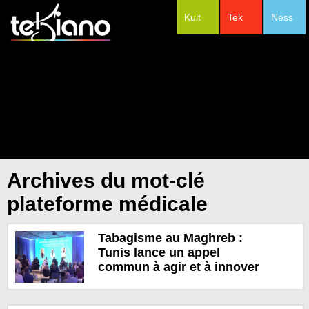
Kult
Tek
Ness
#Festivals
Archives du mot-clé
plateforme médicale
Tabagisme au Maghreb :
Tunis lance un appel
commun à agir et à innover