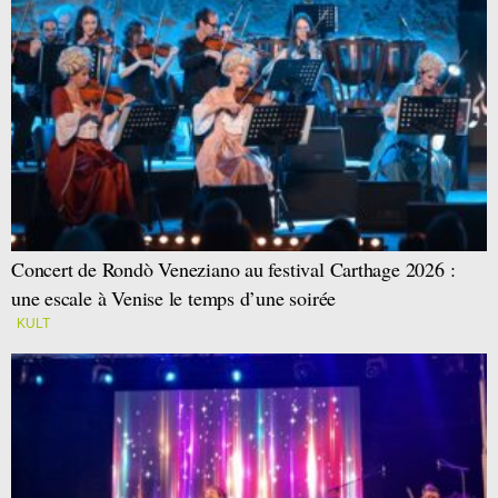
Concert de Rondò Veneziano au festival Carthage 2026 :
une escale à Venise le temps d’une soirée
KULT