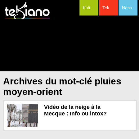
Kult
Tek
Ness
#Festivals
Archives du mot-clé pluies
moyen-orient
Vidéo de la neige à la
Mecque : Info ou intox?