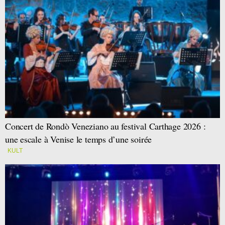
Concert de Rondò Veneziano au festival Carthage 2026 :
une escale à Venise le temps d’une soirée
KULT