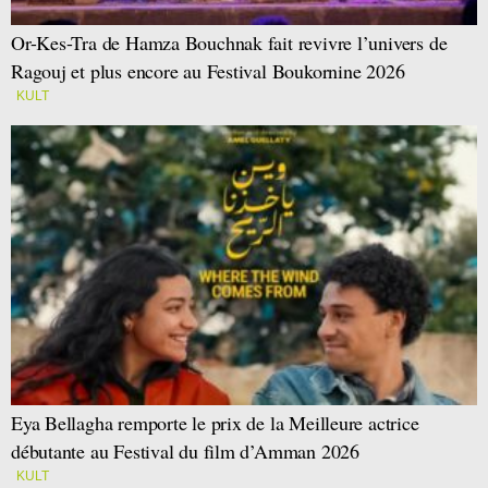
Or-Kes-Tra de Hamza Bouchnak fait revivre l’univers de
Ragouj et plus encore au Festival Boukornine 2026
KULT
Eya Bellagha remporte le prix de la Meilleure actrice
débutante au Festival du film d’Amman 2026
KULT