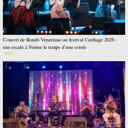
Concert de Rondò Veneziano au festival Carthage 2026 :
une escale à Venise le temps d’une soirée
KULT