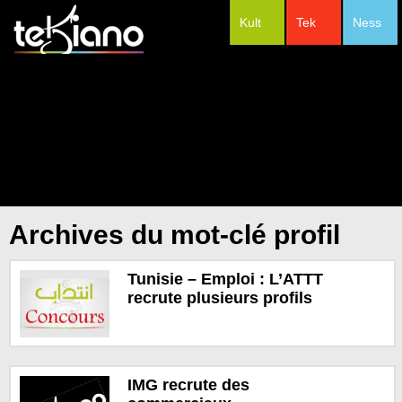
Kult
Tek
Ness
#Festivals
Archives du mot-clé profil
Tunisie – Emploi : L’ATTT
recrute plusieurs profils
IMG recrute des