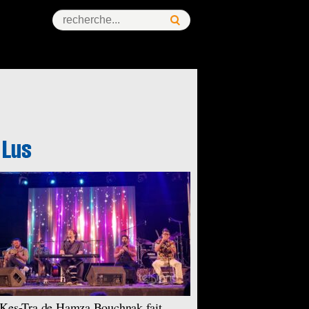
Kes-Tra de Hamza Bouchnak fait