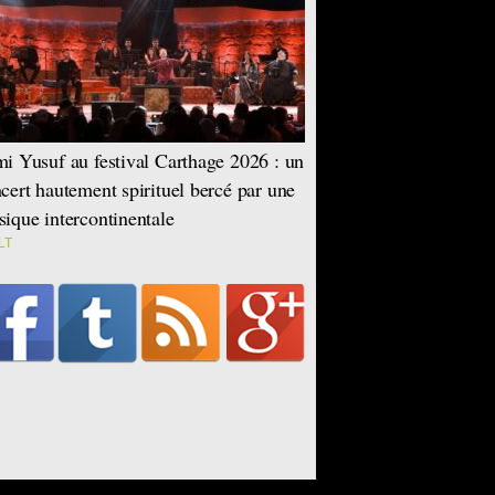
i Yusuf au festival Carthage 2026 : un
cert hautement spirituel bercé par une
ique intercontinentale
LT