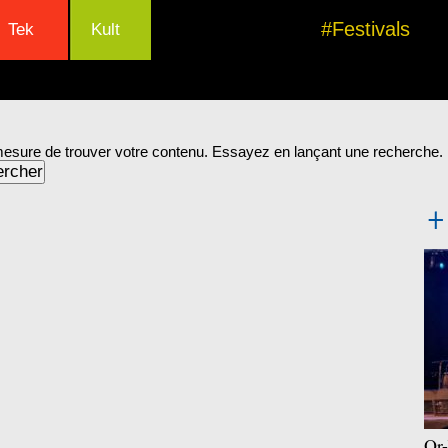
#Festivals
Tek
Kult
mesure de trouver votre contenu. Essayez en lançant une recherche.
Or-