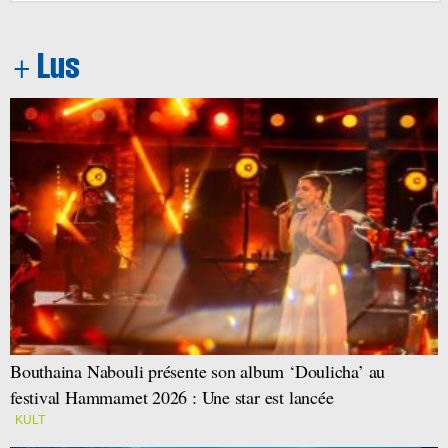
Bouthaina Nabouli présente son album ‘Doulicha’ au
festival Hammamet 2026 : Une star est lancée
KULT