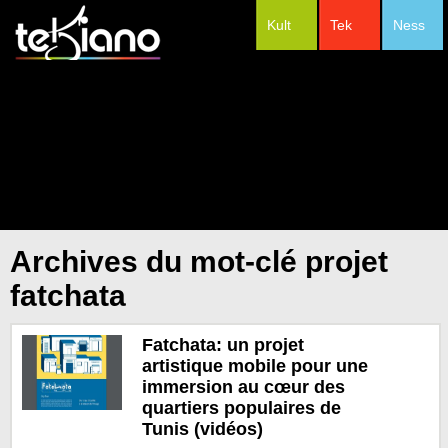
Kult
Tek
Ness
#Festivals
Archives du mot-clé projet
fatchata
Fatchata: un projet
artistique mobile pour une
immersion au cœur des
quartiers populaires de
Tunis (vidéos)