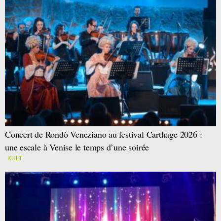
Concert de Rondò Veneziano au festival Carthage 2026 :
une escale à Venise le temps d’une soirée
KULT