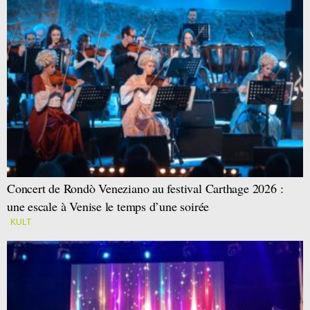
Concert de Rondò Veneziano au festival Carthage 2026 :
une escale à Venise le temps d’une soirée
KULT