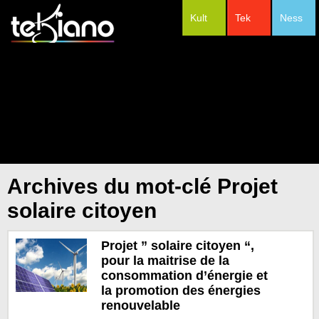
Kult
Tek
Ness
#Festivals
Archives du mot-clé Projet
solaire citoyen
Projet ” solaire citoyen “,
pour la maitrise de la
consommation d’énergie et
la promotion des énergies
renouvelable