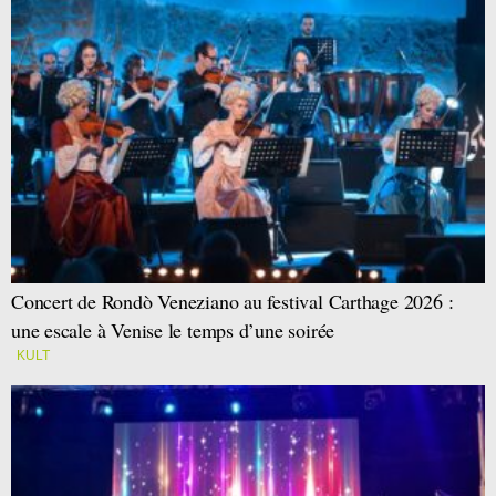
Concert de Rondò Veneziano au festival Carthage 2026 :
une escale à Venise le temps d’une soirée
KULT