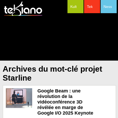
Kult
Tek
Ness
#Festivals
Archives du mot-clé projet
Starline
Google Beam : une
révolution de la
vidéoconférence 3D
révélée en marge de
Google I/O 2025 Keynote