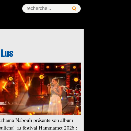
thaina Nabouli présente son album
ulicha’ au festival Hammamet 2026 :