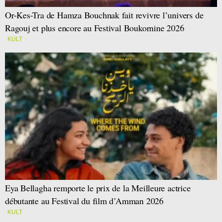
Or-Kes-Tra de Hamza Bouchnak fait revivre l’univers de
Ragouj et plus encore au Festival Boukornine 2026
KULT
Eya Bellagha remporte le prix de la Meilleure actrice
débutante au Festival du film d’Amman 2026
KULT