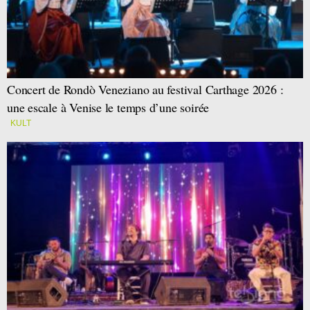
Concert de Rondò Veneziano au festival Carthage 2026 :
une escale à Venise le temps d’une soirée
KULT