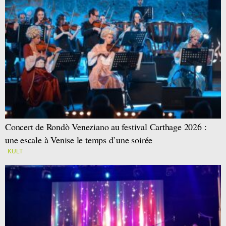
Concert de Rondò Veneziano au festival Carthage 2026 :
une escale à Venise le temps d’une soirée
KULT