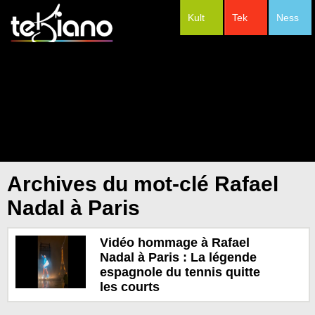
Kult
Tek
Ness
#Festivals
Archives du mot-clé Rafael
Nadal à Paris
Vidéo hommage à Rafael
Nadal à Paris : La légende
espagnole du tennis quitte
les courts