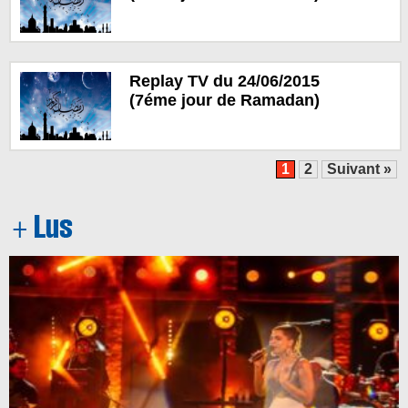
Replay TV du 24/06/2015
(7éme jour de Ramadan)
1
2
Suivant »