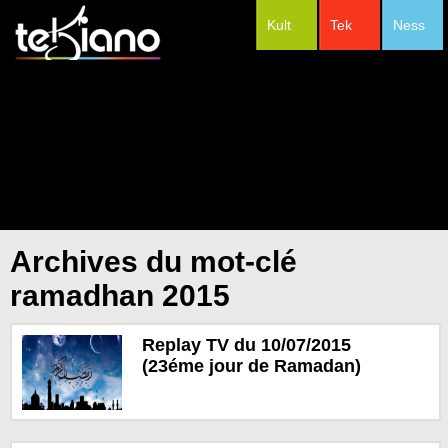
Kult
Tek
Ness
#Festivals
Archives du mot-clé
ramadhan 2015
Replay TV du 10/07/2015
(23éme jour de Ramadan)