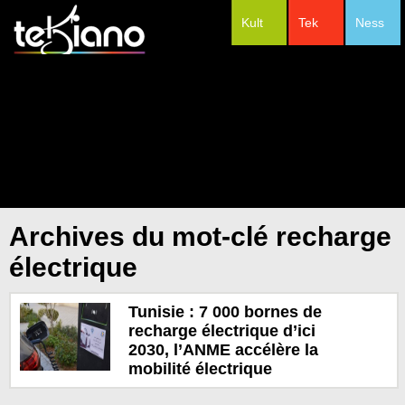
Kult
Tek
Ness
#Festivals
Archives du mot-clé recharge
électrique
Tunisie : 7 000 bornes de
recharge électrique d’ici
2030, l’ANME accélère la
mobilité électrique