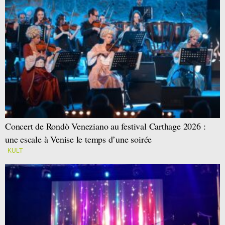
Concert de Rondò Veneziano au festival Carthage 2026 :
une escale à Venise le temps d’une soirée
KULT