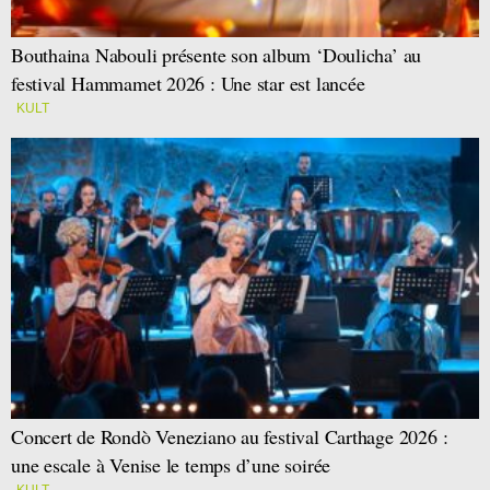
Bouthaina Nabouli présente son album ‘Doulicha’ au
festival Hammamet 2026 : Une star est lancée
KULT
Concert de Rondò Veneziano au festival Carthage 2026 :
une escale à Venise le temps d’une soirée
KULT