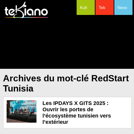
Kult
Tek
Ness
#Festivals
Archives du mot-clé RedStart
Tunisia
Les IPDAYS X GITS 2025 :
Ouvrir les portes de
l’écosystème tunisien vers
l’extérieur