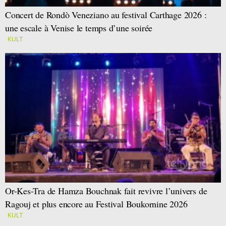
Concert de Rondò Veneziano au festival Carthage 2026 :
une escale à Venise le temps d’une soirée
KULT
Or-Kes-Tra de Hamza Bouchnak fait revivre l’univers de
Ragouj et plus encore au Festival Boukornine 2026
KULT