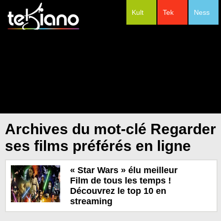
Kult
Tek
Ness
#Festivals
Archives du mot-clé Regarder
ses films préférés en ligne
« Star Wars » élu meilleur
Film de tous les temps !
Découvrez le top 10 en
streaming