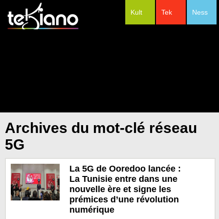
Kult
Tek
Ness
#Festivals
Archives du mot-clé réseau
5G
La 5G de Ooredoo lancée :
La Tunisie entre dans une
nouvelle ère et signe les
prémices d’une révolution
numérique