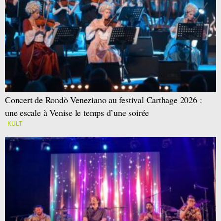
Concert de Rondò Veneziano au festival Carthage 2026 :
une escale à Venise le temps d’une soirée
KULT