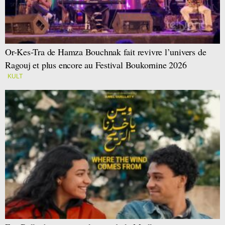
Or-Kes-Tra de Hamza Bouchnak fait revivre l’univers de
Ragouj et plus encore au Festival Boukornine 2026
KULT