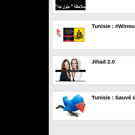
Tunisie : #Winou 
Jihad 2.0
Tunisie : Sauvé d