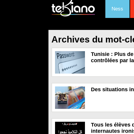
Ness
Archives du mot-cl
Tunisie : Plus d
contrôlées par l
Des situations i
Tous les élèves 
internautes ironi