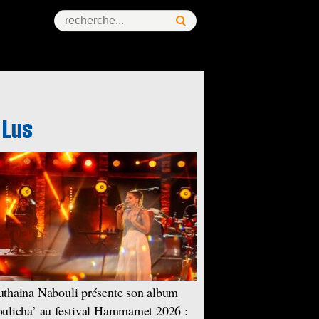
thaina Nabouli présente son album
ulicha’ au festival Hammamet 2026 :