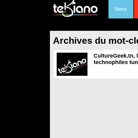
Ness
Archives du mot-cl
CultureGeek.tn,
technophiles tun