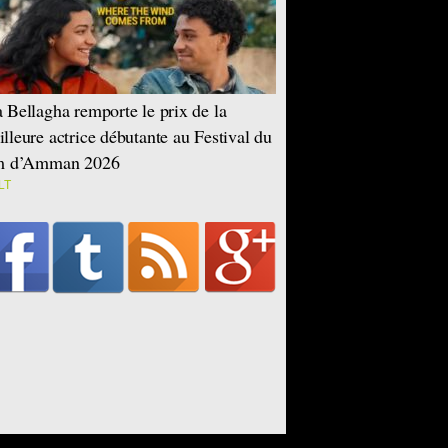
 Bellagha remporte le prix de la
lleure actrice débutante au Festival du
lm d’Amman 2026
LT