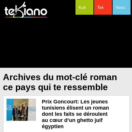
Kult
Tek
Ness
#Festivals
Archives du mot-clé roman
ce pays qui te ressemble
Prix Goncourt: Les jeunes
tunisiens élisent un roman
dont les faits se déroulent
au cœur d’un ghetto juif
égyptien