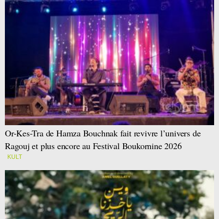
Or-Kes-Tra de Hamza Bouchnak fait revivre l’univers de
Ragouj et plus encore au Festival Boukornine 2026
KULT