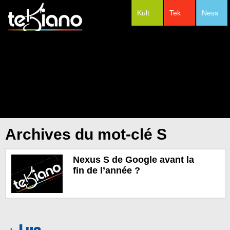
Kult
Tek
Ness
#Festivals
Archives du mot-clé S
Nexus S de Google avant la
fin de l’année ?