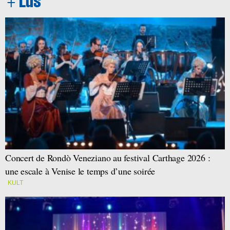
Concert de Rondò Veneziano au festival Carthage 2026 :
une escale à Venise le temps d’une soirée
KULT