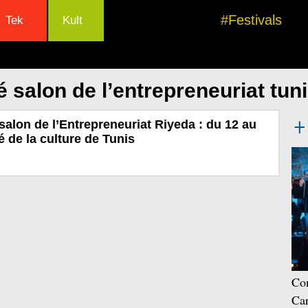
#Festivals
Tek
Kult
 salon de l’entrepreneuriat tun
salon de l’Entrepreneuriat Riyeda : du 12 au
té de la culture de Tunis
Con
Car