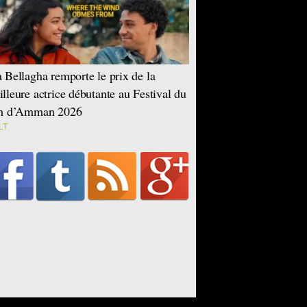
 Bellagha remporte le prix de la
lleure actrice débutante au Festival du
lm d’Amman 2026
LT