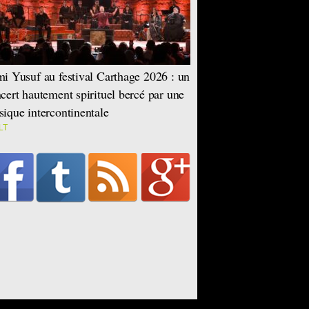
i Yusuf au festival Carthage 2026 : un
cert hautement spirituel bercé par une
ique intercontinentale
LT