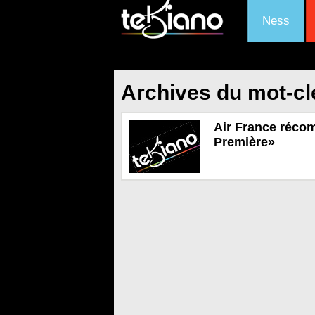
Ness
Archives du mot-cl
Air France réco
Première»