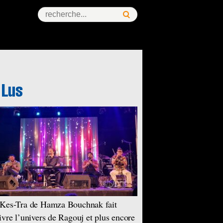
Kes-Tra de Hamza Bouchnak fait
ivre l’univers de Ragouj et plus encore