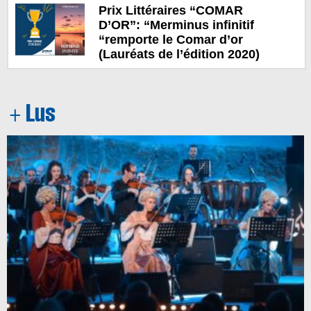
Prix Littéraires “COMAR
D’OR”: “Merminus infinitif
“remporte le Comar d’or
(Lauréats de l’édition 2020)