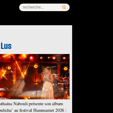
thaina Nabouli présente son album
ulicha’ au festival Hammamet 2026 :